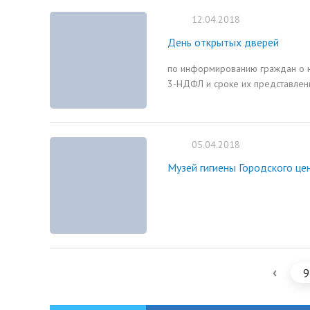
12.04.2018
День открытых дверей
по информированию граждан о н
3-НДФЛ и сроке их представлени
05.04.2018
Музей гигиены Городского ц
‹
9