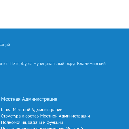
каций
анкт-Петербурга муниципальный округ Владимирский
Местная Администрация
Глава Местной Администрации
Структура и состав Местной Администрации
Полномочия, задачи и функции
Постановления и распоряжения Местной