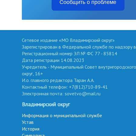
Сообщить о проблеме
Сетевое издание «МО Владимирский округ»
Зарегистрирован в Федеральной службе по надзору в
Регистрационный номер ЭЛ № ФС 77 - 85814
Дата регистрации 14.08.2023
Учредитель - Муниципальный Совет внутригородског
округ, 16+
И.о. главного редактора Таран А.А.
Контактный телефон: +7(812)710-89-41
Электронная почта: sovetvo@mail.ru
Владимирский округ
Информация о муниципальной службе
Устав
История
Символика