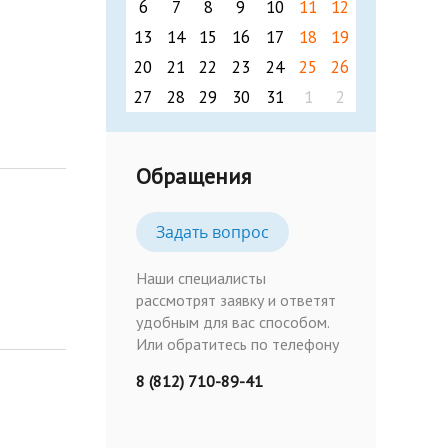
6
7
8
9
10
11
12
13
14
15
16
17
18
19
20
21
22
23
24
25
26
27
28
29
30
31
1
2
Обращения
Задать вопрос
Наши специалисты
рассмотрят заявку и ответят
удобным для вас способом.
Или обратитесь по телефону
8 (812) 710-89-41