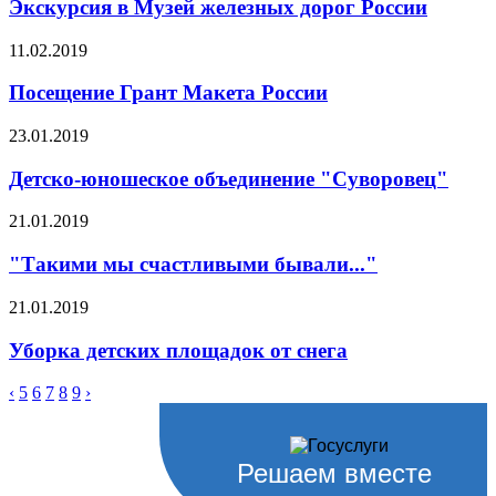
Экскурсия в Музей железных дорог России
11.02.2019
Посещение Грант Макета России
23.01.2019
Детско-юношеское объединение "Суворовец"
21.01.2019
"Такими мы счастливыми бывали..."
21.01.2019
Уборка детских площадок от снега
‹
5
6
7
8
9
›
Решаем вместе