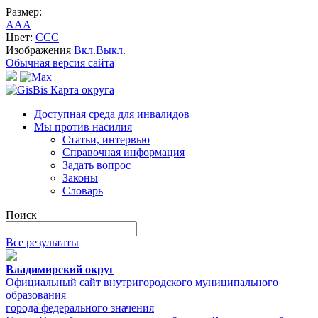
Размер:
A
A
A
Цвет:
C
C
C
Изображения
Вкл.
Выкл.
Обычная версия сайта
Карта округа
Доступная среда для инвалидов
Мы против насилия
Статьи, интервью
Справочная информация
Задать вопрос
Законы
Словарь
Поиск
Все результаты
Владимирский округ
Официальный сайт внутригородского муниципального
образования
города федерального значения