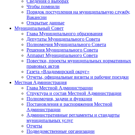
Сведения о выборах
Чтобы помнили
Порядок поступления на муниципальную службу,
Вакансии
Открытые данные
Муниципальный Совет
Глава Муниципального образования
Депутаты Муниципального Совета
Полномочия Муниципального Совета
Решения Муниципального Совета
Аппарат Муниципального Совета
Повестки, проекты муниципальных нормативных
правовых актов
Газета «Владимирский округ»
Отчеты, официальные визиты и рабочие поездки
Местная Администрация
Глава Местной Администрации
Структура и состав Местной Администрации
Полномочия, задачи и функции
Постановления и распоряжения Местной
Администрации
Административные регламенты и стандарты
муниципальных услуг
Отчеты
Подведомственные организации