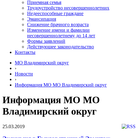
Приемная семья
Трудоустройство несовершеннолетних
Недееспособные граждане
Эмансипация
Снижение брачного возраста
Изменение имени и фамилии
несовершеннолетнему до 14 лет
Формы заявлений
Действующее законодательство
Контакты
МО Владимирский округ
›
Новости
›
Информация МО МО Владимирский округ
Информация МО МО
Владимирский округ
25.03.2019