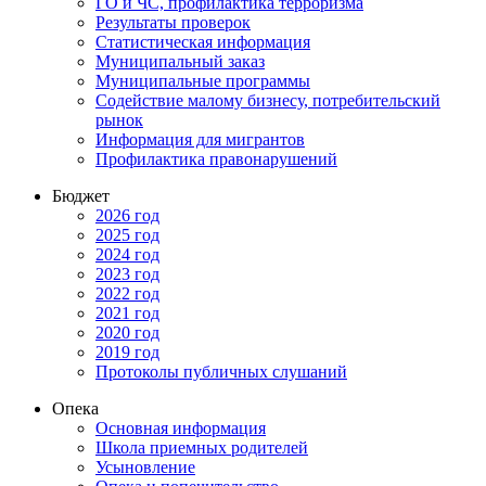
ГО и ЧС, профилактика терроризма
Результаты проверок
Статистическая информация
Муниципальный заказ
Муниципальные программы
Содействие малому бизнесу, потребительский
рынок
Информация для мигрантов
Профилактика правонарушений
Бюджет
2026 год
2025 год
2024 год
2023 год
2022 год
2021 год
2020 год
2019 год
Протоколы публичных слушаний
Опека
Основная информация
Школа приемных родителей
Усыновление