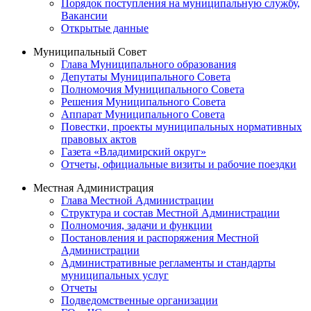
Порядок поступления на муниципальную службу,
Вакансии
Открытые данные
Муниципальный Совет
Глава Муниципального образования
Депутаты Муниципального Совета
Полномочия Муниципального Совета
Решения Муниципального Совета
Аппарат Муниципального Совета
Повестки, проекты муниципальных нормативных
правовых актов
Газета «Владимирский округ»
Отчеты, официальные визиты и рабочие поездки
Местная Администрация
Глава Местной Администрации
Структура и состав Местной Администрации
Полномочия, задачи и функции
Постановления и распоряжения Местной
Администрации
Административные регламенты и стандарты
муниципальных услуг
Отчеты
Подведомственные организации