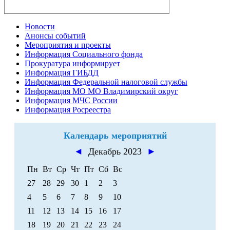
Новости
Анонсы событий
Мероприятия и проекты
Информация Социального фонда
Прокуратура информирует
Информация ГИБДД
Информация Федеральной налоговой службы
Информация МО МО Владимирский округ
Информация МЧС России
Информация Росреестра
Календарь мероприятий
◄
Декабрь 2023
►
Пн
Вт
Ср
Чт
Пт
Сб
Вс
27
28
29
30
1
2
3
4
5
6
7
8
9
10
11
12
13
14
15
16
17
18
19
20
21
22
23
24