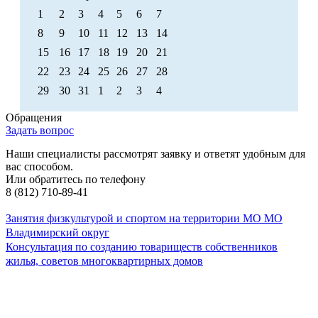
1
2
3
4
5
6
7
8
9
10
11
12
13
14
15
16
17
18
19
20
21
22
23
24
25
26
27
28
29
30
31
1
2
3
4
Обращения
Задать вопрос
Наши специалисты рассмотрят заявку и ответят удобным для
вас способом.
Или обратитесь по телефону
8 (812) 710-89-41
Занятия физкультурой и спортом на территории МО МО
Владимирский округ
Консультация по созданию товариществ собственников
жилья, советов многоквартирных домов