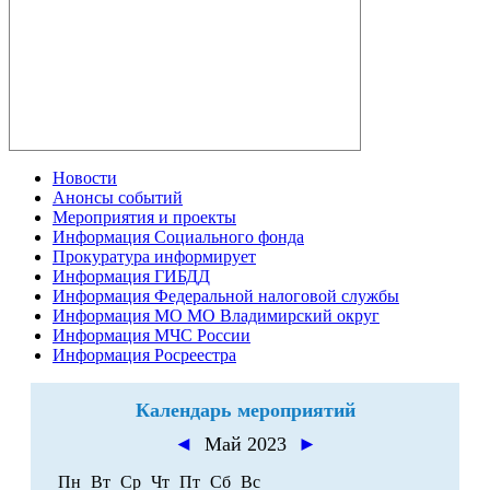
Новости
Анонсы событий
Мероприятия и проекты
Информация Социального фонда
Прокуратура информирует
Информация ГИБДД
Информация Федеральной налоговой службы
Информация МО МО Владимирский округ
Информация МЧС России
Информация Росреестра
Календарь мероприятий
◄
Май 2023
►
Пн
Вт
Ср
Чт
Пт
Сб
Вс