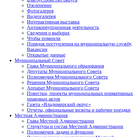
Озеленение
Фотогалерея
Видеогалерея
Интерактивная выставка
Антикоррупционная деятельность
Сведения о выборах
Чтобы помнили
Порядок поступления на муниципальную службу,
Вакансии
Открытые данные
Муниципальный Совет
Глава Муниципального образования
Депутаты Муниципального Совета
Полномочия Муниципального Совета
Решения Муниципального Совета
Аппарат Муниципального Совета
Повестки, проекты муниципальных нормативных
правовых актов
Газета «Владимирский округ»
Отчеты, официальные визиты и рабочие поездки
Местная Администрация
Глава Местной Администрации
Структура и состав Местной Администрации
Полномочия, задачи и функции