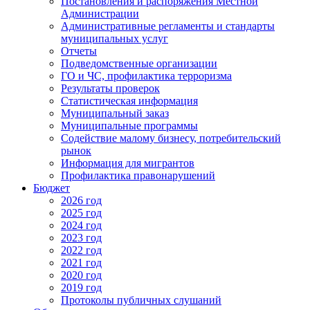
Постановления и распоряжения Местной
Администрации
Административные регламенты и стандарты
муниципальных услуг
Отчеты
Подведомственные организации
ГО и ЧС, профилактика терроризма
Результаты проверок
Статистическая информация
Муниципальный заказ
Муниципальные программы
Содействие малому бизнесу, потребительский
рынок
Информация для мигрантов
Профилактика правонарушений
Бюджет
2026 год
2025 год
2024 год
2023 год
2022 год
2021 год
2020 год
2019 год
Протоколы публичных слушаний