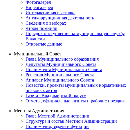
Фотогалерея
Видеогалерея
Интерактивная выставка
Антикоррупционная деятельность
Сведения о выборах
Чтобы помнили
Порядок поступления на муниципальную службу,
Вакансии
Открытые данные
Муниципальный Совет
Глава Муниципального образования
Депутаты Муниципального Совета
Полномочия Муниципального Совета
Решения Муниципального Совета
Аппарат Муниципального Совета
Повестки, проекты муниципальных нормативных
правовых актов
Газета «Владимирский округ»
Отчеты, официальные визиты и рабочие поездки
Местная Администрация
Глава Местной Администрации
Структура и состав Местной Администрации
Полномочия, задачи и функции