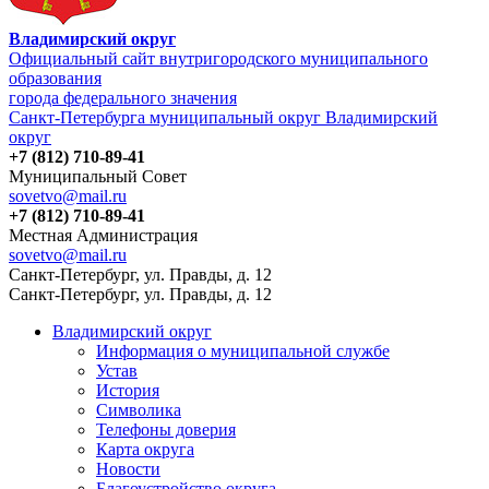
Владимирский округ
Официальный сайт внутригородского муниципального
образования
города федерального значения
Санкт-Петербурга муниципальный округ Владимирский
округ
+7 (812) 710-89-41
Муниципальный Совет
sovetvo@mail.ru
+7 (812) 710-89-41
Местная Администрация
sovetvo@mail.ru
Санкт-Петербург, ул. Правды, д. 12
Санкт-Петербург, ул. Правды, д. 12
Владимирский округ
Информация о муниципальной службе
Устав
История
Символика
Телефоны доверия
Карта округа
Новости
Благоустройство округа