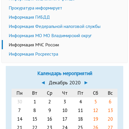
Прокуратура информирует
Информация ГИБДД
Информация Федеральной налоговой службы
Информация МО МО Владимирский округ
Информация МЧС России
Информация Росреестра
Календарь мероприятий
◄
Декабрь 2020
►
Пн
Вт
Ср
Чт
Пт
Сб
Вс
30
1
2
3
4
5
6
7
8
9
10
11
12
13
14
15
16
17
18
19
20
21
22
23
24
25
26
27