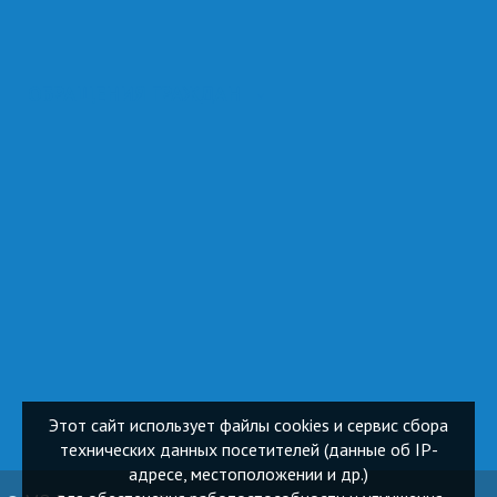
ОБРАЩЕНИЯ ГРАЖДАН
Этот сайт использует файлы cookies и сервис сбора
технических данных посетителей (данные об IP-
адресе, местоположении и др.)