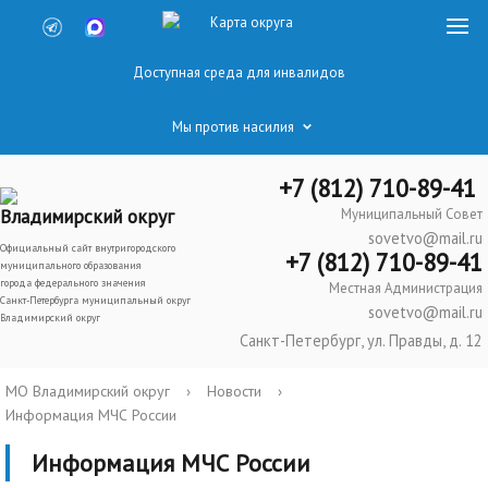
Карта округа
Доступная среда для инвалидов
Мы против насилия
+7 (812) 710-89-41
Владимирский округ
Муниципальный Совет
sovetvo@mail.ru
Официальный сайт внутригородского
+7 (812) 710-89-41
муниципального образования
города федерального значения
Местная Администрация
Санкт-Петербурга муниципальный округ
sovetvo@mail.ru
Владимирский округ
Санкт-Петербург, ул. Правды, д. 12
МО Владимирский округ
›
Новости
›
Информация МЧС России
Информация МЧС России