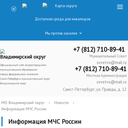
Карта округа
Доступная среда для инвалидов
Мы против насилия
+7 (812) 710-89-41
Владимирский округ
Муниципальный Совет
sovetvo@mail.ru
Официальный сайт внутригородского
+7 (812) 710-89-41
муниципального образования
города федерального значения
Местная Администрация
Санкт-Петербурга муниципальный округ
sovetvo@mail.ru
Владимирский округ
Санкт-Петербург, ул. Правды, д. 12
МО Владимирский округ
›
Новости
›
Информация МЧС России
Информация МЧС России