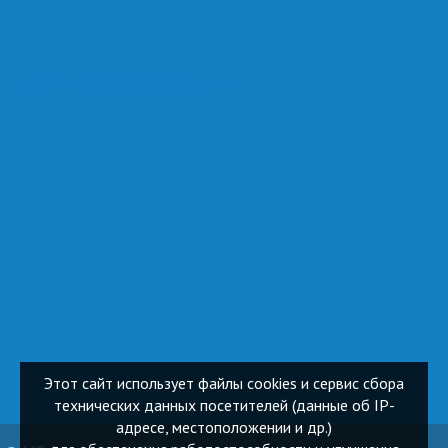
ОБРАЩЕНИЯ ГРАЖДАН
Этот сайт использует файлы cookies и сервис сбора
технических данных посетителей (данные об IP-
адресе, местоположении и др.)