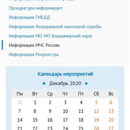
Прокуратура информирует
Информация ГИБДД
Информация Федеральной налоговой службы
Информация МО МО Владимирский округ
Информация МЧС России
Информация Росреестра
Календарь мероприятий
◄
Декабрь 2020
►
Пн
Вт
Ср
Чт
Пт
Сб
Вс
30
1
2
3
4
5
6
7
8
9
10
11
12
13
14
15
16
17
18
19
20
21
22
23
24
25
26
27