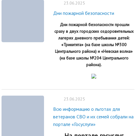
23.06.2025
Дни пожарной безопасности
Дни пожарной безопасности прошли
сразу в двух городских оздоровительных
лагерях дневного пребывания детей:
«Трикитята» (на базе школы №300
Центрального района) и «Невская волна»
(на базе школы №204 Центрального
района).
23.06.2025
Всю информацию о льготах для
ветеранов СВО и их семей собрали на
портале «Госуслуги»
На портале госуслуг