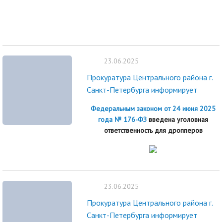
23.06.2025
Прокуратура Центрального района г.
Санкт-Петербурга информирует
Федеральным законом от 24 июня 2025
года № 176-ФЗ
введена уголовная
ответственность для дропперов
23.06.2025
Прокуратура Центрального района г.
Санкт-Петербурга информирует