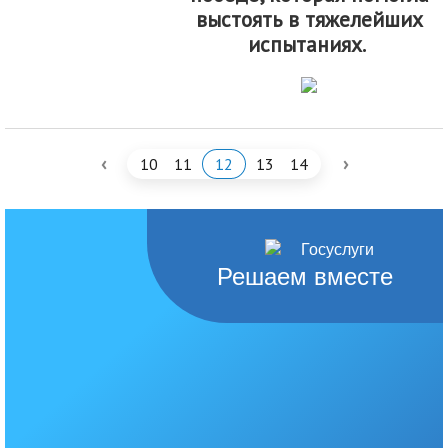
выстоять в тяжелейших
испытаниях.
‹
›
10
11
12
13
14
Решаем вместе