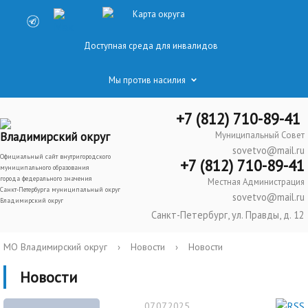
Карта округа
Доступная среда для инвалидов
Мы против насилия
+7 (812) 710-89-41
Владимирский округ
Муниципальный Совет
sovetvo@mail.ru
Официальный сайт внутригородского
+7 (812) 710-89-41
муниципального образования
города федерального значения
Местная Администрация
Санкт-Петербурга муниципальный округ
sovetvo@mail.ru
Владимирский округ
Санкт-Петербург, ул. Правды, д. 12
МО Владимирский округ
›
Новости
›
Новости
Новости
07.07.2025