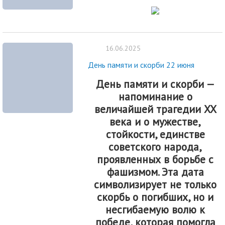
16.06.2025
День памяти и скорби 22 июня
День памяти и скорби
—
напоминание о
величайшей трагедии XX
века и о мужестве,
стойкости, единстве
советского народа,
проявленных в борьбе с
фашизмом. Эта дата
символизирует не только
скорбь о погибших, но и
несгибаемую волю к
победе, которая помогла