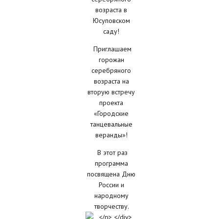
возраста в
Юсуповском
саду!
Приглашаем
горожан
серебряного
возраста на
вторую встречу
проекта
«Городские
танцевальные
веранды»!
В этот раз
программа
посвящена Дню
России и
народному
творчеству.