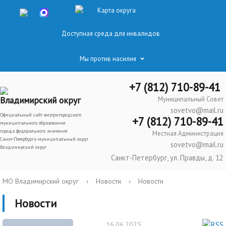
Карта округа
Доступная среда для инвалидов
Мы против насилия
+7 (812) 710-89-41
Владимирский округ
Муниципальный Совет
sovetvo@mail.ru
Официальный сайт внутригородского
+7 (812) 710-89-41
муниципального образования
города федерального значения
Местная Администрация
Санкт-Петербурга муниципальный округ
sovetvo@mail.ru
Владимирский округ
Санкт-Петербург, ул. Правды, д. 12
МО Владимирский округ
›
Новости
›
Новости
Новости
16.06.2025