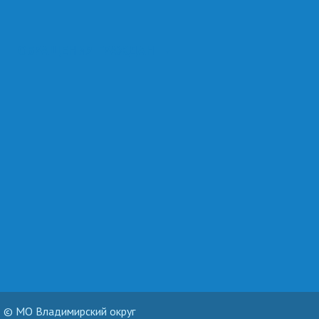
ОБРАЩЕНИЯ ГРАЖДАН
© МО Владимирский округ