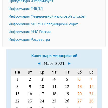
Прокуратура информирует
Информация ГИБДД
Информация Федеральной налоговой службы
Информация МО МО Владимирский округ
Информация МЧС России
Информация Росреестра
Календарь мероприятий
◄
Март 2021
►
Пн
Вт
Ср
Чт
Пт
Сб
Вс
1
2
3
4
5
6
7
8
9
10
11
12
13
14
15
16
17
18
19
20
21
22
23
24
25
26
27
28