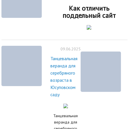
Как отличить
поддельный сайт
09.06.2025
Танцевальная
веранда для
серебряного
возраста в
Юсуповском
саду
Танцевальная
веранда для
серебряного