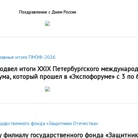
Поздравление с Днем России
главные итоги ПМЭФ-2026
одвел итоги XXIX Петербургского международ
ума, который прошел в «Экспофоруме» с 3 по 
ударственного фонда «Защитники Отечества»
у филиалу государственного фонда «Защитни