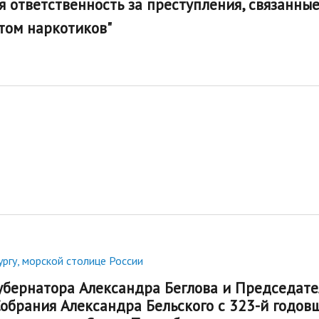
я ответственность за преступления, связанные
том наркотиков"
ргу, морской столице России
убернатора Александра Беглова и Председате
обрания Александра Бельского с 323-й годов