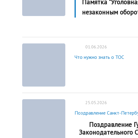
Памятка "Уголовна
незаконным оборо
01.06.2026
Что нужно знать о ТОС
25.05.2026
Поздравление Санкт-Петербу
Поздравление Г
Законодательного С