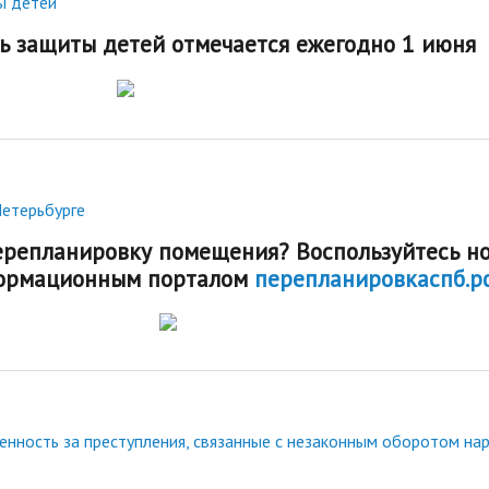
ы детей
 защиты детей отмечается ежегодно 1 июня
Петерьбурге
ерепланировку помещения? Воспользуйтесь н
ормационным порталом
перепланировкаспб.р
енность за преступления, связанные с незаконным оборотом на