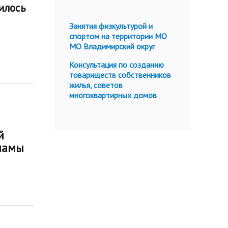
илось
Занятия физкультурой и
спортом на территории МО
МО Владимирский округ
Консультация по созданию
товариществ собственников
жилья, советов
многоквартирных домов
й
ламы