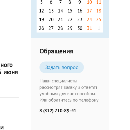
5
6
7
8
9
10
11
12
13
14
15
16
17
18
19
20
21
22
23
24
25
26
27
28
29
30
31
1
Обращения
ного
Задать вопрос
6 июня
Наши специалисты
рассмотрят заявку и ответят
удобным для вас способом.
Или обратитесь по телефону
8 (812) 710-89-41
ки