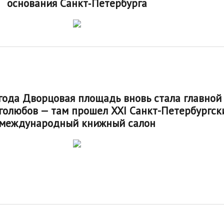
основания Санкт‑Петербурга
 года Дворцовая площадь вновь стала главной
голюбов — там прошел XXI Санкт-Петербургск
международный книжный салон