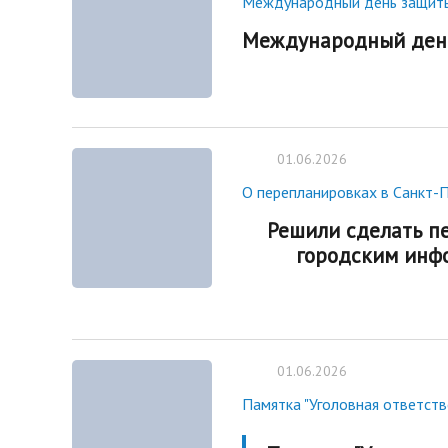
Международный день защит
Международный день
01.06.2026
О перепланировках в Санкт-
Решили сделать п
городским инф
01.06.2026
Памятка "Уголовная ответств