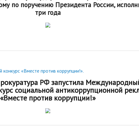
тому по поручению Президента России, исполн
три года
конкурс «Вместе против коррупции!».
прокуратура РФ запустила Международны
урс социальной антикоррупционной рек
«Вместе против коррупции!»