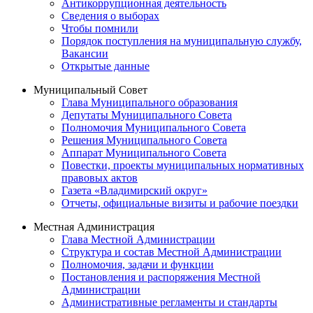
Антикоррупционная деятельность
Сведения о выборах
Чтобы помнили
Порядок поступления на муниципальную службу,
Вакансии
Открытые данные
Муниципальный Совет
Глава Муниципального образования
Депутаты Муниципального Совета
Полномочия Муниципального Совета
Решения Муниципального Совета
Аппарат Муниципального Совета
Повестки, проекты муниципальных нормативных
правовых актов
Газета «Владимирский округ»
Отчеты, официальные визиты и рабочие поездки
Местная Администрация
Глава Местной Администрации
Структура и состав Местной Администрации
Полномочия, задачи и функции
Постановления и распоряжения Местной
Администрации
Административные регламенты и стандарты