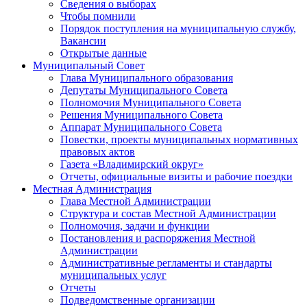
Сведения о выборах
Чтобы помнили
Порядок поступления на муниципальную службу,
Вакансии
Открытые данные
Муниципальный Совет
Глава Муниципального образования
Депутаты Муниципального Совета
Полномочия Муниципального Совета
Решения Муниципального Совета
Аппарат Муниципального Совета
Повестки, проекты муниципальных нормативных
правовых актов
Газета «Владимирский округ»
Отчеты, официальные визиты и рабочие поездки
Местная Администрация
Глава Местной Администрации
Структура и состав Местной Администрации
Полномочия, задачи и функции
Постановления и распоряжения Местной
Администрации
Административные регламенты и стандарты
муниципальных услуг
Отчеты
Подведомственные организации