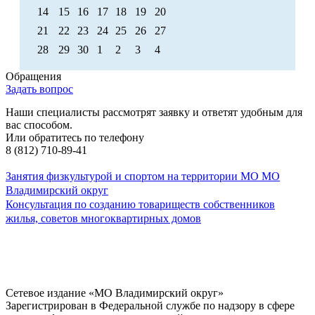
14
15
16
17
18
19
20
21
22
23
24
25
26
27
28
29
30
1
2
3
4
Обращения
Задать вопрос
Наши специалисты рассмотрят заявку и ответят удобным для
вас способом.
Или обратитесь по телефону
8 (812) 710-89-41
Занятия физкультурой и спортом на территории МО МО
Владимирский округ
Консультация по созданию товариществ собственников
жилья, советов многоквартирных домов
Сетевое издание «МО Владимирский округ»
Зарегистрирован в Федеральной службе по надзору в сфере