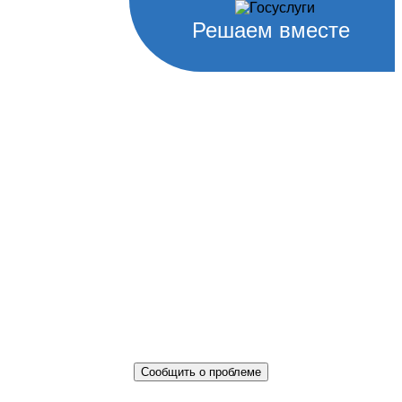
Решаем вместе
Не убран мусор, яма на дороге,
не горит фонарь?
Столкнулись с проблемой — сообщите о ней!
Сообщить о проблеме