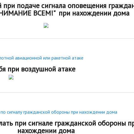
й
при подаче сигнала оповещения гражда
ВНИМАНИЕ ВСЕМ!" при нахождении дома
лотной авиационной или ракетной атаке
бя при воздушной атаке
 по сигналу гражданской обороны при нахождении дома
лать при сигнале гражданской обороны п
нахождении дома