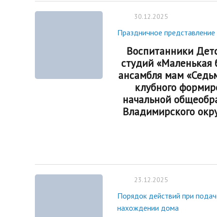
30.12.2025
Праздничное представление 
Воспитанники Детс
студий «Маленькая 
ансамбля мам «Седьм
клубного формир
начальной общеобр
Владимирского окру
23.12.2025
Порядок действий при пода
нахождении дома