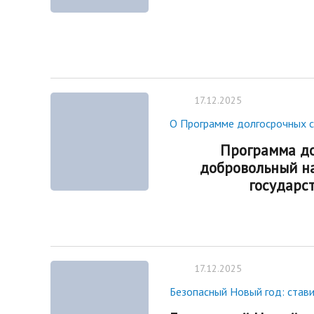
17.12.2025
О Программе долгосрочных 
Программа до
добровольный на
государст
17.12.2025
Безопасный Новый год: стави