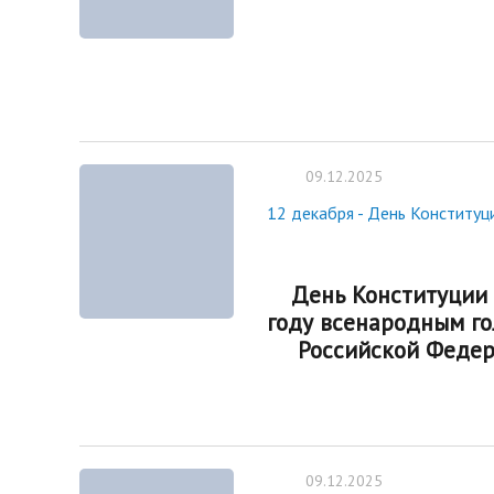
09.12.2025
12 декабря - День Конституц
День Конституции 
году всенародным г
Российской Федера
09.12.2025