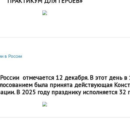
ПРАКТИКУМ ДЛЯ ГЕРОЕВ»
ии в России
России отмечается 12 декабря. В этот день в
олосованием была принята действующая Конс
ции. В 2025 году празднику исполняется 32 г