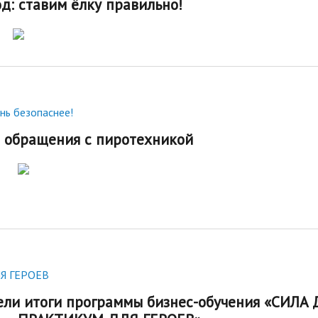
д: ставим ёлку правильно!
нь безопаснее!
о обращения с пиротехникой
Я ГЕРОЕВ
ели итоги программы бизнес-обучения «СИЛА 