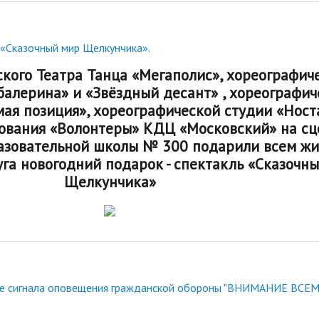
«Сказочный мир Щелкунчика».
кого Театра Танца «Мегаполис», хореографич
балерина» и «Звёздный десант» , хореографич
ая позиция», хореографической студии «Ност
ования «Волонтеры» КДЦ «Московский» на сц
азовательной школы № 300 подарили всем ж
га новогодний подарок - спектакль «Сказочн
Щелкунчика»
че сигнала оповещения гражданской обороны "ВНИМАНИЕ ВСЕМ!