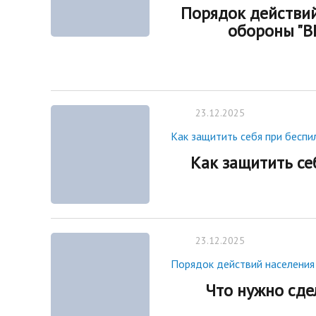
Порядок действи
обороны "
23.12.2025
Как защитить себя при беспи
Как защитить се
23.12.2025
Порядок действий населения
Что нужно сде