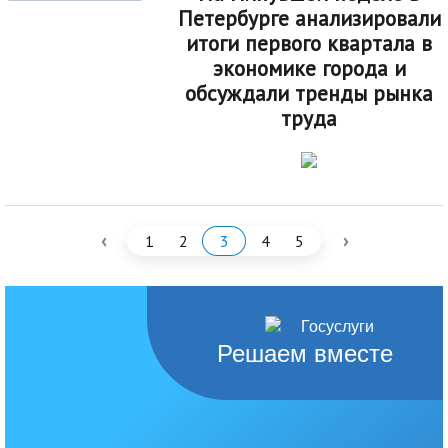
Петербурге анализировали
итоги первого квартала в
экономике города и
обсуждали тренды рынка
труда
‹
›
1
2
3
4
5
Решаем вместе