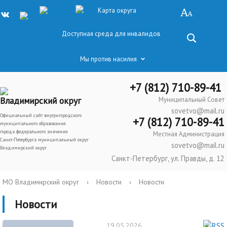
Карта округа
Доступная среда для инвалидов
Мы против насилия
+7 (812) 710-89-41
Владимирский округ
Муниципальный Совет
sovetvo@mail.ru
Официальный сайт внутригородского
+7 (812) 710-89-41
муниципального образования
города федерального значения
Местная Администрация
Санкт-Петербурга муниципальный округ
sovetvo@mail.ru
Владимирский округ
Санкт-Петербург, ул. Правды, д. 12
МО Владимирский округ
›
Новости
›
Новости
Новости
19.05.2026