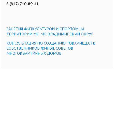
8 (812) 710-89-41
ЗАНЯТИЯ ФИЗКУЛЬТУРОЙ И СПОРТОМ НА
ТЕРРИТОРИИ МО МО ВЛАДИМИРСКИЙ ОКРУГ
КОНСУЛЬТАЦИЯ ПО СОЗДАНИЮ ТОВАРИЩЕСТВ
СОБСТВЕННИКОВ ЖИЛЬЯ, СОВЕТОВ
МНОГОКВАРТИРНЫХ ДОМОВ