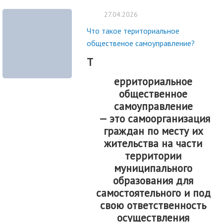
27.04.2026
Что такое териториальное
общественое самоуправление?
Т
ерриториальное
общественное
самоуправление
— это
самоорганизация
граждан по месту их
жительства на части
территории
муниципального
образования
для
самостоятельного и под
свою ответственность
осуществления