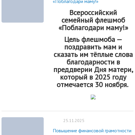
«Поблагодари маму!»
Всероссийский
семейный флешмоб
«Поблагодари маму!»
Цель флешмоба —
поздравить мам и
сказать им тёплые слова
благодарности в
преддверии Дня матери,
который в 2025 году
отмечается 30 ноября.
25.11.2025
Повышение финансовой грамотности