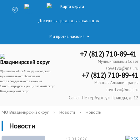
Карта округа
Доступная среда для инвалидов
Мы против насилия
+7 (812) 710-89-41
Владимирский округ
Муниципальный Совет
sovetvo@mail.ru
Официальный сайт внутригородского
+7 (812) 710-89-41
муниципального образования
города федерального значения
Местная Администрация
Санкт-Петербурга муниципальный округ
sovetvo@mail.ru
Владимирский округ
Санкт-Петербург, ул. Правды, д. 12
МО Владимирский округ
›
Новости
›
Новости
Новости
12.01.2026