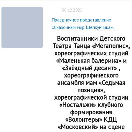
30.12.2025
Праздничное представление
«Сказочный мир Щелкунчика».
Воспитанники Детского
Театра Танца «Мегаполис»,
хореографических студий
«Маленькая балерина» и
«Звёздный десант» ,
хореографического
ансамбля мам «Седьмая
позиция»,
хореографической студии
«Ностальжи» клубного
формирования
«Волонтеры» КДЦ
«Московский» на сцене