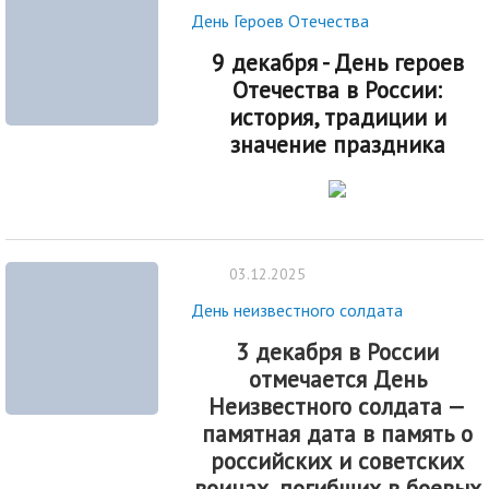
День Героев Отечества
9 декабря - День героев
Отечества в России:
история, традиции и
значение праздника
03.12.2025
День неизвестного солдата
3 декабря в России
отмечается
День
Неизвестного солдата
—
памятная дата в память о
российских и советских
воинах, погибших в боевых