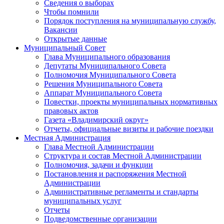
Сведения о выборах
Чтобы помнили
Порядок поступления на муниципальную службу,
Вакансии
Открытые данные
Муниципальный Совет
Глава Муниципального образования
Депутаты Муниципального Совета
Полномочия Муниципального Совета
Решения Муниципального Совета
Аппарат Муниципального Совета
Повестки, проекты муниципальных нормативных
правовых актов
Газета «Владимирский округ»
Отчеты, официальные визиты и рабочие поездки
Местная Администрация
Глава Местной Администрации
Структура и состав Местной Администрации
Полномочия, задачи и функции
Постановления и распоряжения Местной
Администрации
Административные регламенты и стандарты
муниципальных услуг
Отчеты
Подведомственные организации