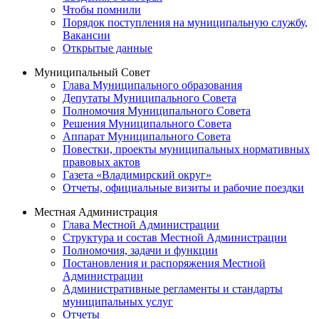
Чтобы помнили
Порядок поступления на муниципальную службу,
Вакансии
Открытые данные
Муниципальный Совет
Глава Муниципального образования
Депутаты Муниципального Совета
Полномочия Муниципального Совета
Решения Муниципального Совета
Аппарат Муниципального Совета
Повестки, проекты муниципальных нормативных
правовых актов
Газета «Владимирский округ»
Отчеты, официальные визиты и рабочие поездки
Местная Администрация
Глава Местной Администрации
Структура и состав Местной Администрации
Полномочия, задачи и функции
Постановления и распоряжения Местной
Администрации
Административные регламенты и стандарты
муниципальных услуг
Отчеты