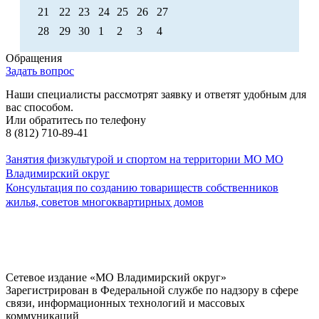
21
22
23
24
25
26
27
28
29
30
1
2
3
4
Обращения
Задать вопрос
Наши специалисты рассмотрят заявку и ответят удобным для
вас способом.
Или обратитесь по телефону
8 (812) 710-89-41
Занятия физкультурой и спортом на территории МО МО
Владимирский округ
Консультация по созданию товариществ собственников
жилья, советов многоквартирных домов
Сетевое издание «МО Владимирский округ»
Зарегистрирован в Федеральной службе по надзору в сфере
связи, информационных технологий и массовых
коммуникаций