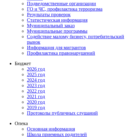
Подведомственные организации
ГО и ЧС, профилактика терроризма
Результаты проверок
Статистическая информация
Муниципальный заказ
Муниципальные программы
Содействие малому бизнесу, потребительский
рынок
Информация для мигрантов
Профилактика правонарушений
Бюджет
2026 год
2025 год
2024 год
2023 год
2022 год
2021 год
2020 год
2019 год
Протоколы публичных слушаний
Опека
Основная информация
Школа приемных родителей