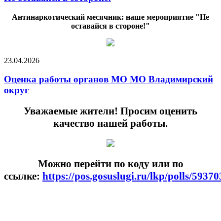
Антинаркотический месячник: наше мероприятие "Не
оставайся в стороне!"
23.04.2026
Оценка работы органов МО МО Владимирский
округ
Уважаемые жители! Просим оценить
качество нашей работы.
Можно перейти по коду или по
ссылке:
https://pos.gosuslugi.ru/lkp/polls/59370