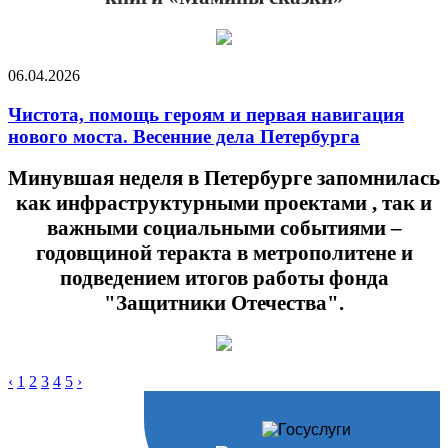
06.04.2026
Чистота, помощь героям и первая навигация
нового моста. Весенние дела Петербурга
Минувшая неделя в Петербурге запомнилась
как инфраструктурными проектами , так и
важными социальными событиями –
годовщиной теракта в метрополитене и
подведением итогов работы фонда
"Защитники Отечества".
‹
1
2
3
4
5
›