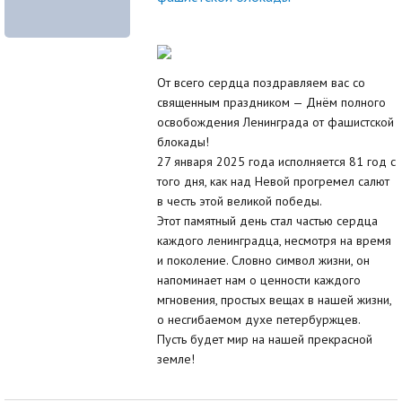
От всего сердца поздравляем вас со
священным праздником — Днём полного
освобождения Ленинграда от фашистской
блокады!
27 января 2025 года исполняется 81 год с
того дня, как над Невой прогремел салют
в честь этой великой победы.
Этот памятный день стал частью сердца
каждого ленинградца, несмотря на время
и поколение. Словно символ жизни, он
напоминает нам о ценности каждого
мгновения, простых вещах в нашей жизни,
о несгибаемом духе петербуржцев.
Пусть будет мир на нашей прекрасной
земле!