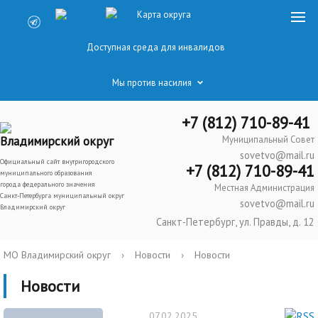
Карта округа
Доступная среда для инвалидов
Мы против насилия
+7 (812) 710-89-41
Владимирский округ
Муниципальный Совет
sovetvo@mail.ru
Официальный сайт внутригородского
+7 (812) 710-89-41
муниципального образования
города федерального значения
Местная Администрация
Санкт-Петербурга муниципальный округ
sovetvo@mail.ru
Владимирский округ
Санкт-Петербург, ул. Правды, д. 12
МО Владимирский округ
›
Новости
›
Новости
Новости
07.02.2025