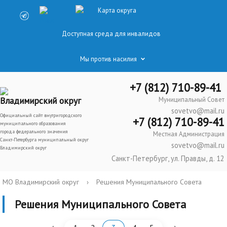
Карта округа
Доступная среда для инвалидов
Мы против насилия
+7 (812) 710-89-41
Владимирский округ
Муниципальный Совет
sovetvo@mail.ru
Официальный сайт внутригородского
+7 (812) 710-89-41
муниципального образования
города федерального значения
Местная Администрация
Санкт-Петербурга муниципальный округ
sovetvo@mail.ru
Владимирский округ
Санкт-Петербург, ул. Правды, д. 12
МО Владимирский округ
›
Решения Муниципального Совета
Решения Муниципального Совета