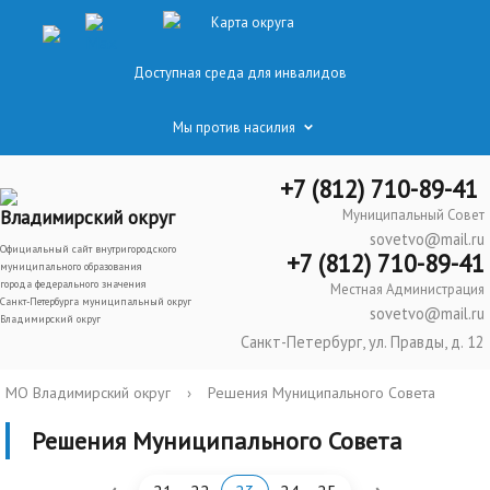
Карта округа
Доступная среда для инвалидов
Мы против насилия
+7 (812) 710-89-41
Владимирский округ
Муниципальный Совет
sovetvo@mail.ru
Официальный сайт внутригородского
+7 (812) 710-89-41
муниципального образования
города федерального значения
Местная Администрация
Санкт-Петербурга муниципальный округ
sovetvo@mail.ru
Владимирский округ
Санкт-Петербург, ул. Правды, д. 12
МО Владимирский округ
›
Решения Муниципального Совета
Решения Муниципального Совета