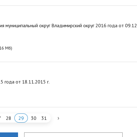
 муниципальный округ Владимирский округ 2016 года от 09.12.
.16 Мб)
 года от 18.11.2015 г.
›
7
28
29
30
31