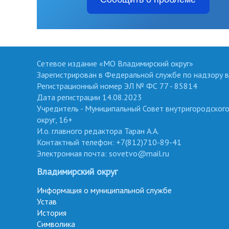
Сетевое издание «МО Владимирский округ»
Зарегистрирован в Федеральной службе по надзору в
Регистрационный номер ЭЛ № ФС 77 - 85814
Дата регистрации 14.08.2023
Учредитель - Муниципальный Совет внутригородског
округ, 16+
И.о. главного редактора Таран А.А.
Контактный телефон: +7(812)710-89-41
Электронная почта: sovetvo@mail.ru
Владимирский округ
Информация о муниципальной службе
Устав
История
Символика