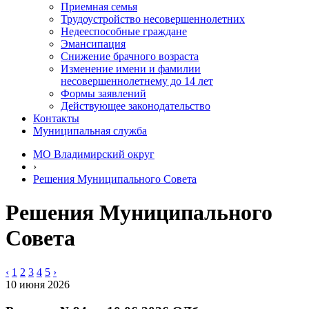
Приемная семья
Трудоустройство несовершеннолетних
Недееспособные граждане
Эмансипация
Снижение брачного возраста
Изменение имени и фамилии
несовершеннолетнему до 14 лет
Формы заявлений
Действующее законодательство
Контакты
Муниципальная служба
МО Владимирский округ
›
Решения Муниципального Совета
Решения Муниципального
Совета
‹
1
2
3
4
5
›
10 июня 2026