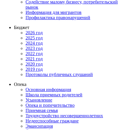
Содействие малому бизнесу, потребительский
рынок
Информация для мигрантов
Профилактика правонарушений
Бюджет
2026 год
2025 год
2024 год
2023 год
2022 год
2021 год
2020 год
2019 год
Протоколы публичных слушаний
Опека
Основная информация
Школа приемных родителей
Усыновление
Опека и попечительство
Приемная семья
Трудоустройство несовершеннолетних
Недееспособные граждане
Эмансипация