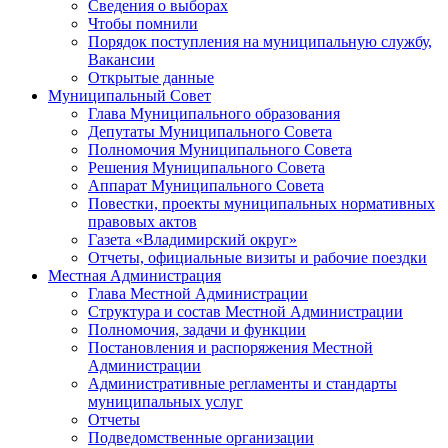
Сведения о выборах
Чтобы помнили
Порядок поступления на муниципальную службу,
Вакансии
Открытые данные
Муниципальный Совет
Глава Муниципального образования
Депутаты Муниципального Совета
Полномочия Муниципального Совета
Решения Муниципального Совета
Аппарат Муниципального Совета
Повестки, проекты муниципальных нормативных
правовых актов
Газета «Владимирский округ»
Отчеты, официальные визиты и рабочие поездки
Местная Администрация
Глава Местной Администрации
Структура и состав Местной Администрации
Полномочия, задачи и функции
Постановления и распоряжения Местной
Администрации
Административные регламенты и стандарты
муниципальных услуг
Отчеты
Подведомственные организации