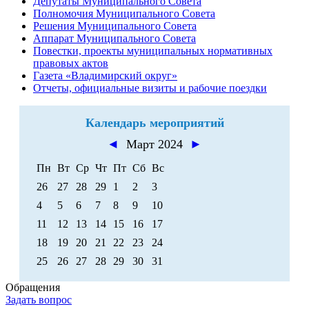
Депутаты Муниципального Совета
Полномочия Муниципального Совета
Решения Муниципального Совета
Аппарат Муниципального Совета
Повестки, проекты муниципальных нормативных
правовых актов
Газета «Владимирский округ»
Отчеты, официальные визиты и рабочие поездки
Календарь мероприятий
◄
Март 2024
►
Пн
Вт
Ср
Чт
Пт
Сб
Вс
26
27
28
29
1
2
3
4
5
6
7
8
9
10
11
12
13
14
15
16
17
18
19
20
21
22
23
24
25
26
27
28
29
30
31
Обращения
Задать вопрос