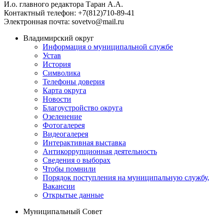
И.о. главного редактора Таран А.А.
Контактный телефон: +7(812)710-89-41
Электронная почта: sovetvo@mail.ru
Владимирский округ
Информация о муниципальной службе
Устав
История
Символика
Телефоны доверия
Карта округа
Новости
Благоустройство округа
Озеленение
Фотогалерея
Видеогалерея
Интерактивная выставка
Антикоррупционная деятельность
Сведения о выборах
Чтобы помнили
Порядок поступления на муниципальную службу,
Вакансии
Открытые данные
Муниципальный Совет