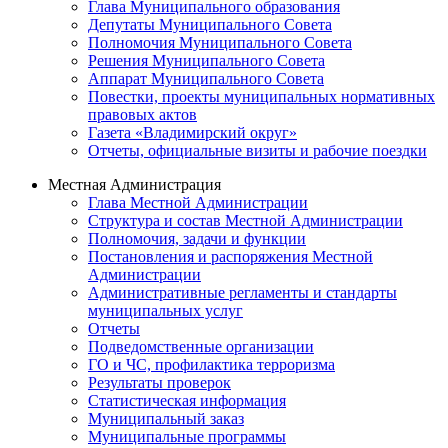
Глава Муниципального образования
Депутаты Муниципального Совета
Полномочия Муниципального Совета
Решения Муниципального Совета
Аппарат Муниципального Совета
Повестки, проекты муниципальных нормативных
правовых актов
Газета «Владимирский округ»
Отчеты, официальные визиты и рабочие поездки
Местная Администрация
Глава Местной Администрации
Структура и состав Местной Администрации
Полномочия, задачи и функции
Постановления и распоряжения Местной
Администрации
Административные регламенты и стандарты
муниципальных услуг
Отчеты
Подведомственные организации
ГО и ЧС, профилактика терроризма
Результаты проверок
Статистическая информация
Муниципальный заказ
Муниципальные программы