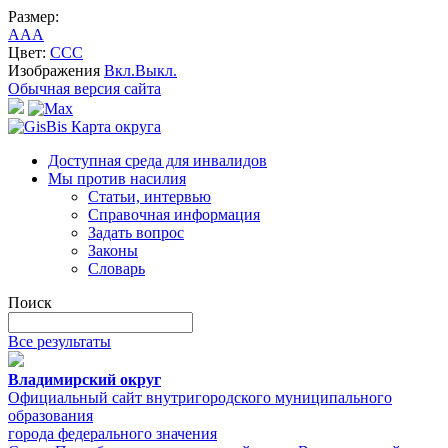
Размер:
A
A
A
Цвет:
C
C
C
Изображения
Вкл.
Выкл.
Обычная версия сайта
Карта округа
Доступная среда для инвалидов
Мы против насилия
Статьи, интервью
Справочная информация
Задать вопрос
Законы
Словарь
Поиск
Все результаты
Владимирский округ
Официальный сайт внутригородского муниципального
образования
города федерального значения