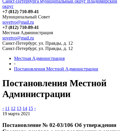
Санкт-Петербурга муниципальный округ Владимирский
округ
+7 (812) 710-89-41
Муниципальный Совет
sovetvo@mail.ru
+7 (812) 710-89-41
Местная Администрация
sovetvo@mail.ru
Санкт-Петербург, ул. Правды, д. 12
Санкт-Петербург, ул. Правды, д. 12
Местная Администрация
›
Постановления Местной Администрации
Постановления Местной
Администрации
‹
11
12
13
14
15
›
19 марта 2021
Постановление № 02-03/106 Об утверждении