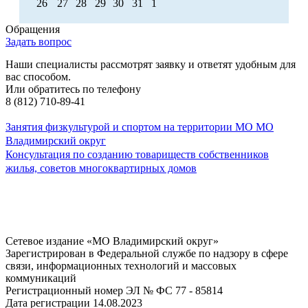
26
27
28
29
30
31
1
Обращения
Задать вопрос
Наши специалисты рассмотрят заявку и ответят удобным для
вас способом.
Или обратитесь по телефону
8 (812) 710-89-41
Занятия физкультурой и спортом на территории МО МО
Владимирский округ
Консультация по созданию товариществ собственников
жилья, советов многоквартирных домов
Сетевое издание «МО Владимирский округ»
Зарегистрирован в Федеральной службе по надзору в сфере
связи, информационных технологий и массовых
коммуникаций
Регистрационный номер ЭЛ № ФС 77 - 85814
Дата регистрации 14.08.2023