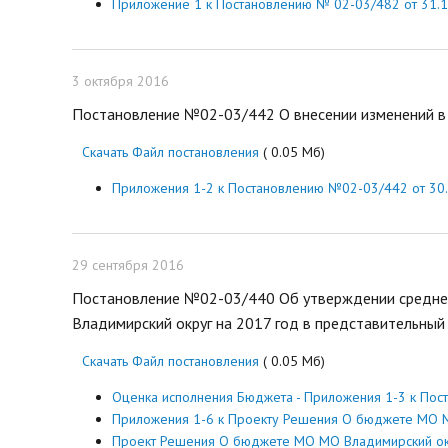
Приложение 1 к Постановлению № 02-03/482 от 31.
3 октября 2016
Постановление №02-03/442 О внесении изменений в 
Скачать Файл постановления
( 0.05 Мб)
Приложения 1-2 к Постановлению №02-03/442 от 30.
29 сентября 2016
Постановление №02-03/440 Об утверждении средне
Владимирский округ на 2017 год в представительный о
Скачать Файл постановления
( 0.05 Мб)
Оценка исполнения Бюджета - Приложения 1-3 к Пос
Приложения 1-6 к Проекту Решения О бюджете МО М
Проект Решения О бюджете МО МО Владимирский ок