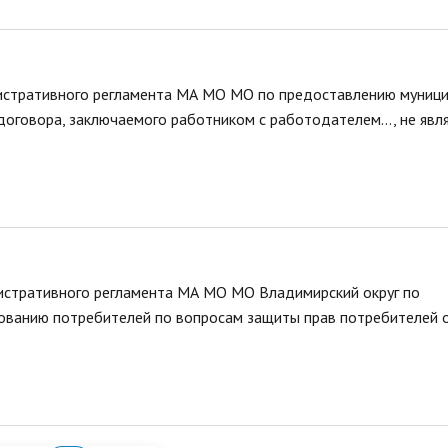
стративного регламента МА МО МО по предоставлению муниц
 договора, заключаемого работником с работодателем..., не яв
стративного регламента МА МО МО Владимирский округ по
рованию потребителей по вопросам защиты прав потребителей 