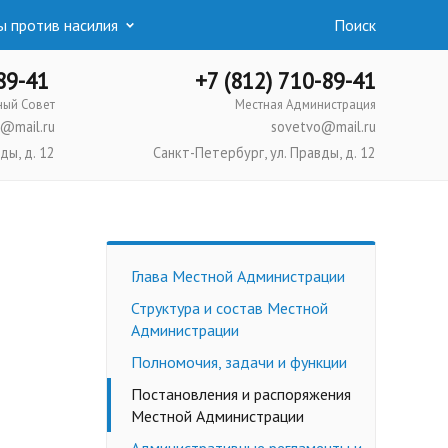
 против насилия
Поиск
-89-41
+7 (812) 710-89-41
ный Совет
Местная Администрация
@mail.ru
sovetvo@mail.ru
ды, д. 12
Санкт-Петербург, ул. Правды, д. 12
Глава Местной Администрации
Структура и состав Местной
Администрации
Полномочия, задачи и функции
Постановления и распоряжения
Местной Администрации