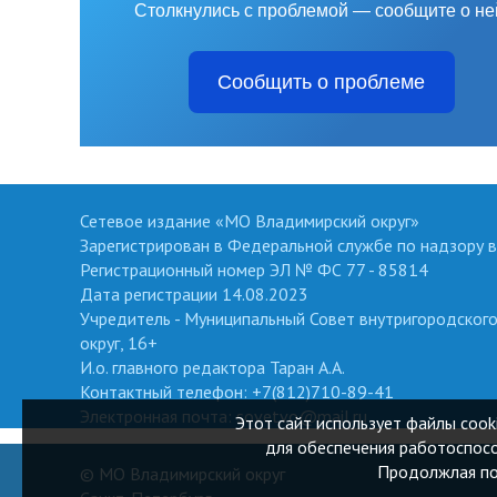
Столкнулись с проблемой — сообщите о не
Сообщить о проблеме
Сетевое издание «МО Владимирский округ»
Зарегистрирован в Федеральной службе по надзору в
Регистрационный номер ЭЛ № ФС 77 - 85814
Дата регистрации 14.08.2023
Учредитель - Муниципальный Совет внутригородског
округ, 16+
И.о. главного редактора Таран А.А.
Контактный телефон: +7(812)710-89-41
Электронная почта: sovetvo@mail.ru
Этот сайт использует файлы cook
для обеспечения работоспосо
Продолжлая пол
© МО Владимирский округ