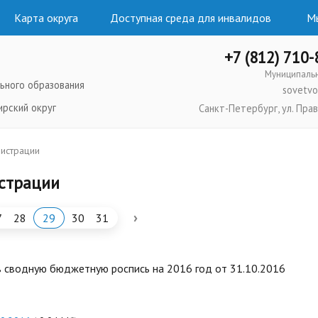
Карта округа
Доступная среда для инвалидов
Мы
+7 (812) 710
Муниципаль
ьного образования
sovetvo
ирский округ
Санкт-Петербург, ул. Прав
истрации
страции
›
7
28
29
30
31
 сводную бюджетную роспись на 2016 год от 31.10.2016