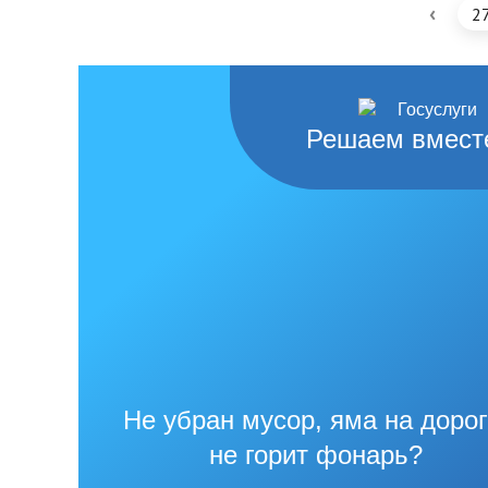
‹
2
Решаем вмест
Не убран мусор, яма на дорог
не горит фонарь?