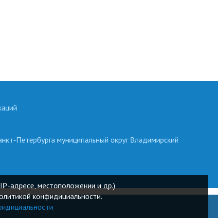
каций
анкт-Петербурга муниципальный округ Владимирский
IP-адресе, местоположении и др.)
Политикой конфидициальности.
фидициальности