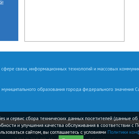
й!
 сфере связи, информационных технологий и массовых коммуни
о муниципального образования города федерального значения С
ies и сервис сбора технических данных посетителей (данные об 
бности и улучшения качества обслуживания в соответствии с 
ьзоваться сайтом, вы соглашаетесь с условиями
Политики кон
Санкт-Петербург, ул. Правды, д. 12