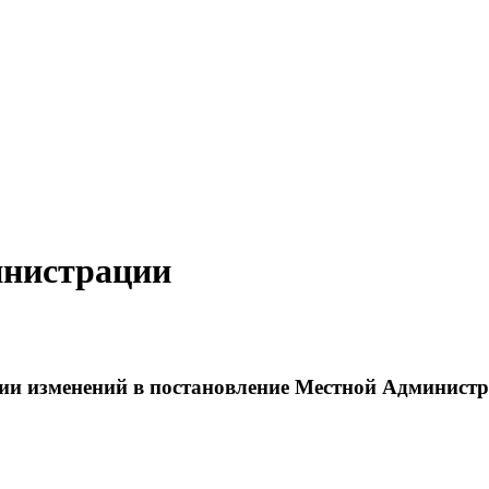
инистрации
ении изменений в постановление Местной Админис