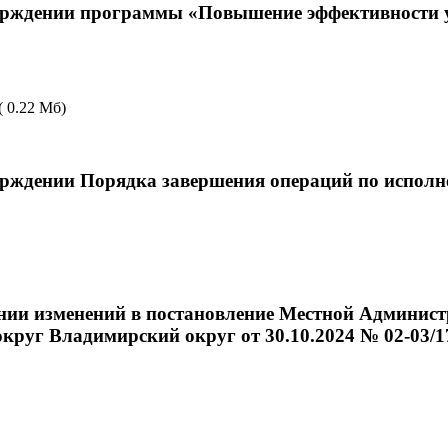
утверждении программы «Повышение эффективнос
( 0.22 Мб)
верждении Порядка завершения операций по испол
сении изменений в постановление Местной Админи
руг Владимирский округ от 30.10.2024 № 02-03/1