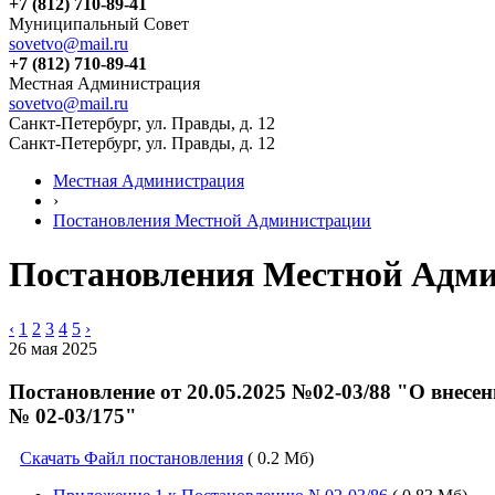
+7 (812) 710-89-41
Муниципальный Совет
sovetvo@mail.ru
+7 (812) 710-89-41
Местная Администрация
sovetvo@mail.ru
Санкт-Петербург, ул. Правды, д. 12
Санкт-Петербург, ул. Правды, д. 12
Местная Администрация
›
Постановления Местной Администрации
Постановления Местной Адм
‹
1
2
3
4
5
›
26 мая 2025
Постановление от 20.05.2025 №02-03/88 "О внес
№ 02-03/175"
Скачать Файл постановления
( 0.2 Мб)