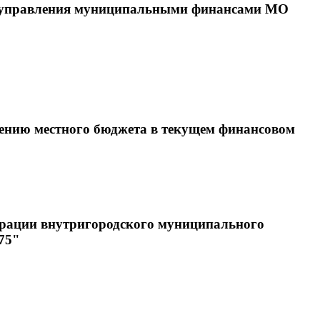
ти управления муниципальными финансами МО
нению местного бюджета в текущем финансовом
страции внутригородского муниципального
75"