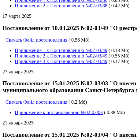
Приложение 1 к Постановлению №02-03/86
( 0.83 Мб)
Приложение 2 к Постановлению №02-03/88
( 0.42 Мб)
17 марта 2025
Постановление от 10.03.2025 №02-03/49 "О реес
Скачать Файл постановления
( 0.56 Мб)
Приложение 1 к Постановлению №02-03/49
( 0.18 Мб)
Приложение 2 к Постановлению №02-03/49
( 0.55 Мб)
Приложение 3 к Постановлению №02-03/49
( 0.17 Мб)
27 января 2025
Постановление от 15.01.2025 №02-03/03 "О внес
муниципального образования Санкт-Петербурга 
Скачать Файл постановления
( 0.2 Мб)
Приложение к постановлению №02-03/03
( 0.38 Мб)
21 января 2025
Постановление от 15.01.2025 №02-03/04 "О внес