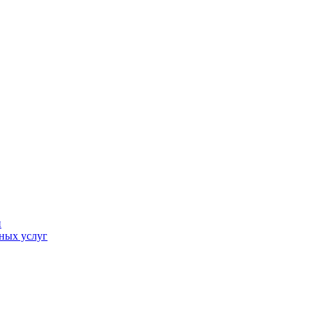
и
ных услуг