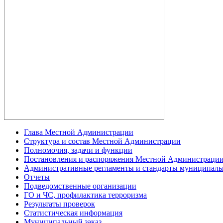
Глава Местной Администрации
Структура и состав Местной Администрации
Полномочия, задачи и функции
Постановления и распоряжения Местной Администраци
Административные регламенты и стандарты муниципаль
Отчеты
Подведомственные организации
ГО и ЧС, профилактика терроризма
Результаты проверок
Статистическая информация
Муниципальный заказ