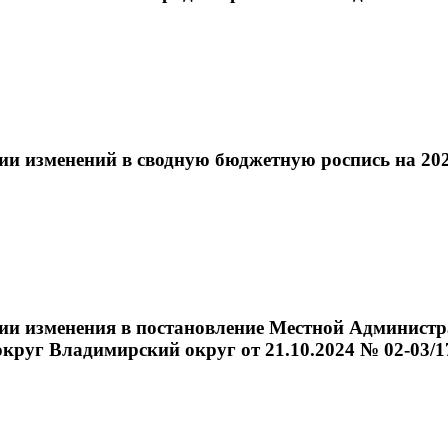
нии изменений в сводную бюджетную роспись на 20
ении изменения в постановление Местной Админис
руг Владимирский округ от 21.10.2024 № 02-03/1