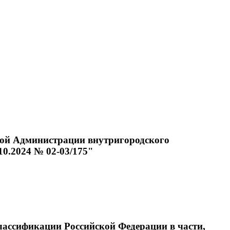
тной Администрации внутригородского
0.2024 № 02-03/175"
лассификации Российской Федерации в части,