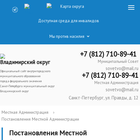
Карта округа
Доступная среда для инвалидов
Мы против насилия
+7 (812) 710-89-41
Владимирский округ
Муниципальный Совет
sovetvo@mail.ru
Официальный сайт внутригородского
+7 (812) 710-89-41
муниципального образования
города федерального значения
Местная Администрация
Санкт-Петербурга муниципальный округ
sovetvo@mail.ru
Владимирский округ
Санкт-Петербург, ул. Правды, д. 12
Местная Администрация
›
Постановления Местной Администрации
Постановления Местной