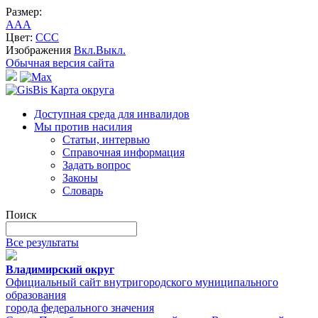
Размер:
A
A
A
Цвет:
C
C
C
Изображения
Вкл.
Выкл.
Обычная версия сайта
Карта округа
Доступная среда для инвалидов
Мы против насилия
Статьи, интервью
Справочная информация
Задать вопрос
Законы
Словарь
Поиск
Все результаты
Владимирский округ
Официальный сайт внутригородского муниципального
образования
города федерального значения