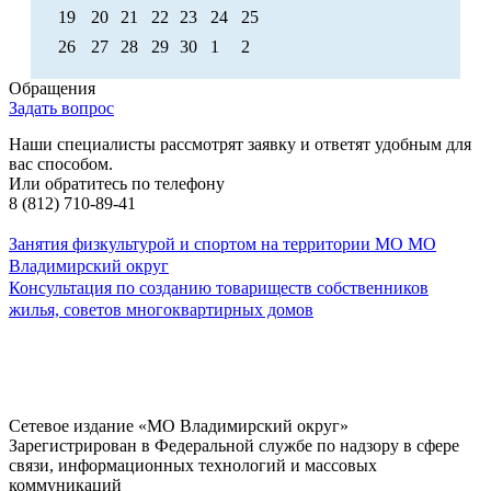
19
20
21
22
23
24
25
26
27
28
29
30
1
2
Обращения
Задать вопрос
Наши специалисты рассмотрят заявку и ответят удобным для
вас способом.
Или обратитесь по телефону
8 (812) 710-89-41
Занятия физкультурой и спортом на территории МО МО
Владимирский округ
Консультация по созданию товариществ собственников
жилья, советов многоквартирных домов
Сетевое издание «МО Владимирский округ»
Зарегистрирован в Федеральной службе по надзору в сфере
связи, информационных технологий и массовых
коммуникаций