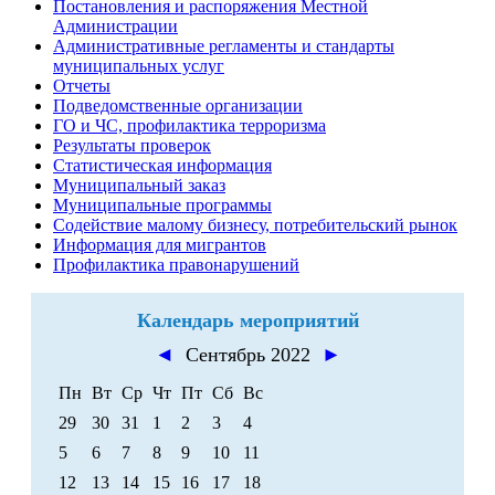
Постановления и распоряжения Местной
Администрации
Административные регламенты и стандарты
муниципальных услуг
Отчеты
Подведомственные организации
ГО и ЧС, профилактика терроризма
Результаты проверок
Статистическая информация
Муниципальный заказ
Муниципальные программы
Содействие малому бизнесу, потребительский рынок
Информация для мигрантов
Профилактика правонарушений
Календарь мероприятий
◄
Сентябрь 2022
►
Пн
Вт
Ср
Чт
Пт
Сб
Вс
29
30
31
1
2
3
4
5
6
7
8
9
10
11
12
13
14
15
16
17
18