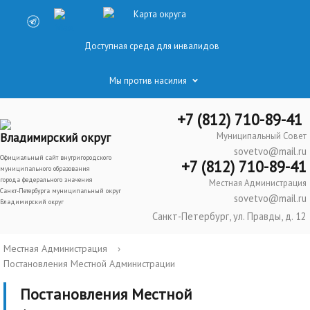
Карта округа
Доступная среда для инвалидов
Мы против насилия
+7 (812) 710-89-41
Владимирский округ
Муниципальный Совет
sovetvo@mail.ru
Официальный сайт внутригородского
+7 (812) 710-89-41
муниципального образования
города федерального значения
Местная Администрация
Санкт-Петербурга муниципальный округ
sovetvo@mail.ru
Владимирский округ
Санкт-Петербург, ул. Правды, д. 12
Местная Администрация
›
Постановления Местной Администрации
Постановления Местной