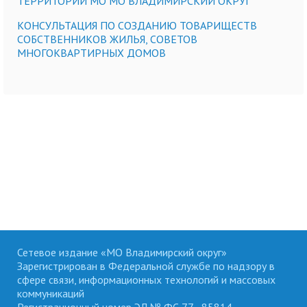
ТЕРРИТОРИИ МО МО ВЛАДИМИРСКИЙ ОКРУГ
КОНСУЛЬТАЦИЯ ПО СОЗДАНИЮ ТОВАРИЩЕСТВ
СОБСТВЕННИКОВ ЖИЛЬЯ, СОВЕТОВ
МНОГОКВАРТИРНЫХ ДОМОВ
Сетевое издание «МО Владимирский округ»
Зарегистрирован в Федеральной службе по надзору в
сфере связи, информационных технологий и массовых
коммуникаций