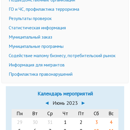
ГО и ЧС, профилактика терроризма
Результаты проверок
Статистическая информация
Муниципальный заказ
Муниципальные программы
Содействие малому бизнесу, потребительский рынок
Информация для мигрантов
Профилактика правонарушений
Календарь мероприятий
◄
Июнь 2023
►
Пн
Вт
Ср
Чт
Пт
Сб
Вс
29
30
31
1
2
3
4