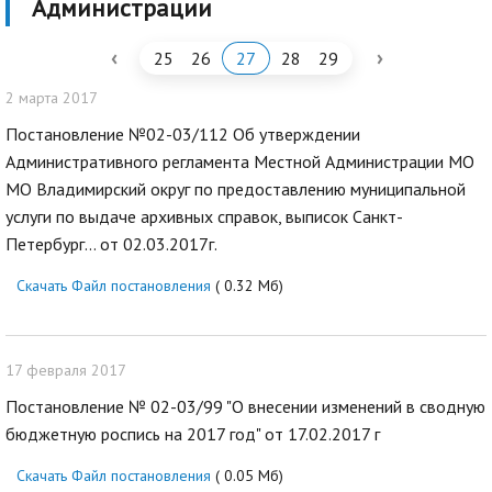
Администрации
‹
›
25
26
27
28
29
2 марта 2017
Постановление №02-03/112 Об утверждении
Административного регламента Местной Администрации МО
МО Владимирский округ по предоставлению муниципальной
услуги по выдаче архивных справок, выписок Санкт-
Петербург... от 02.03.2017г.
Скачать Файл постановления
( 0.32 Мб)
17 февраля 2017
Постановление № 02-03/99 "О внесении изменений в сводную
бюджетную роспись на 2017 год" от 17.02.2017 г
Скачать Файл постановления
( 0.05 Мб)