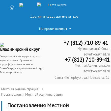
Карта округа
Доступная среда для инвалидов
Мы против насилия
+7 (812) 710-89-41
Владимирский округ
Муниципальный Совет
sovetvo@mail.ru
Официальный сайт внутригородского
+7 (812) 710-89-41
муниципального образования
города федерального значения
Местная Администрация
Санкт-Петербурга муниципальный округ
sovetvo@mail.ru
Владимирский округ
Санкт-Петербург, ул. Правды, д. 12
Местная Администрация
›
Постановления Местной Администрации
Постановления Местной