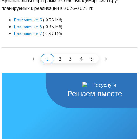
муниципальных программ МО МО Владимирский округ,
планируемых к реализации в 2026-2028 гг.
Приложение 5
( 0.38 Мб)
Приложение 6
( 0.38 Мб)
Приложение 7
( 0.39 Мб)
‹
›
1
2
3
4
5
Решаем вместе