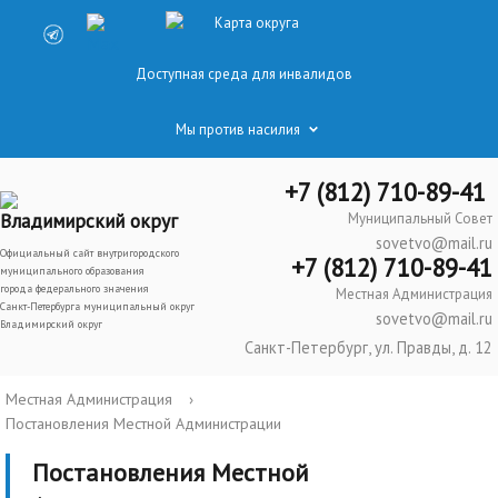
Карта округа
Доступная среда для инвалидов
Мы против насилия
+7 (812) 710-89-41
Владимирский округ
Муниципальный Совет
sovetvo@mail.ru
Официальный сайт внутригородского
+7 (812) 710-89-41
муниципального образования
города федерального значения
Местная Администрация
Санкт-Петербурга муниципальный округ
sovetvo@mail.ru
Владимирский округ
Санкт-Петербург, ул. Правды, д. 12
Местная Администрация
›
Постановления Местной Администрации
Постановления Местной