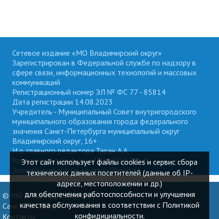
Сетевое издание «МО Владимирский округ»
Зарегистрирован в Федеральной службе по надзору в
сфере связи, информационных технологий и массовых
коммуникаций
Регистрационный номер ЭЛ № ФС 77 - 85814
Дата регистрации 14.08.2023
Учредитель - Муниципальный Совет внутригородского
муниципального образования города федерального
значения Санкт-Петербурга муниципальный округ
Владимирский округ, 16+
И.о. главного редактора Таран А.А.
Контактный телефон: +7(812)710-89-41
Этот сайт использует файлы cookies и сервис сбора
Электронная почта: sovetvo@mail.ru
технических данных посетителей (данные об IP-
адресе, местоположении и др.)
для обеспечения работоспособности и улучшения
© МО Владимирский округ
качества обслуживания в соответствии с Политикой
Санкт-Петербург
конфидициальности.
Контакты