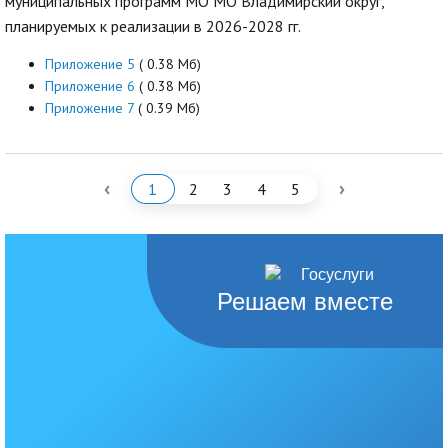
муниципальных программ МО МО Владимирский округ,
планируемых к реализации в 2026-2028 гг.
Приложение 5
( 0.38 Мб)
Приложение 6
( 0.38 Мб)
Приложение 7
( 0.39 Мб)
‹
›
1
2
3
4
5
Решаем вместе