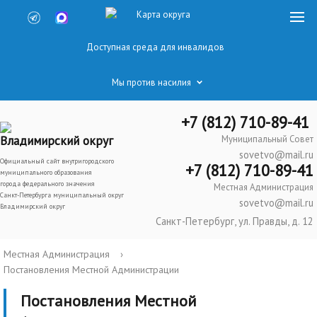
Карта округа
Доступная среда для инвалидов
Мы против насилия
+7 (812) 710-89-41
Владимирский округ
Муниципальный Совет
sovetvo@mail.ru
Официальный сайт внутригородского
+7 (812) 710-89-41
муниципального образования
города федерального значения
Местная Администрация
Санкт-Петербурга муниципальный округ
sovetvo@mail.ru
Владимирский округ
Санкт-Петербург, ул. Правды, д. 12
Местная Администрация
›
Постановления Местной Администрации
Постановления Местной