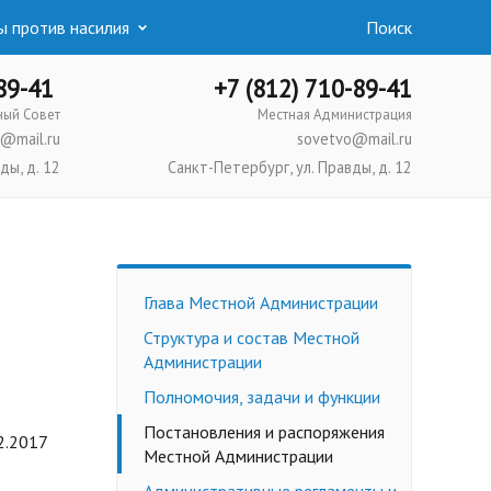
 против насилия
Поиск
-89-41
+7 (812) 710-89-41
ный Совет
Местная Администрация
@mail.ru
sovetvo@mail.ru
ды, д. 12
Санкт-Петербург, ул. Правды, д. 12
Глава Местной Администрации
Структура и состав Местной
Администрации
Полномочия, задачи и функции
Постановления и распоряжения
2.2017
Местной Администрации