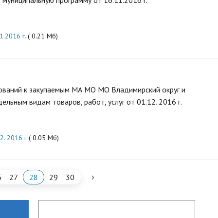
муниципальную программу от 16.11.2016 г.
1.2016 г.
( 0.21 Мб)
ваний к закупаемым МА МО МО Владимирский округ и
ьным видам товаров, работ, услуг от 01.12. 2016 г.
2. 2016 г
( 0.05 Мб)
›
6
27
28
29
30