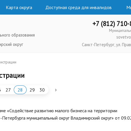
Карта округа
Доступная среда для инвалидов
Мы
+7 (812) 710
Муниципаль
ьного образования
sovetvo
ирский округ
Санкт-Петербург, ул. Прав
истрации
страции
›
6
27
28
29
30
ме «Содействие развитию малого бизнеса на территории
-Петербурга муниципальный округ Владимирский округ» от 09.0